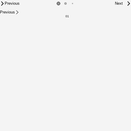
Previous
Next
Previous
01