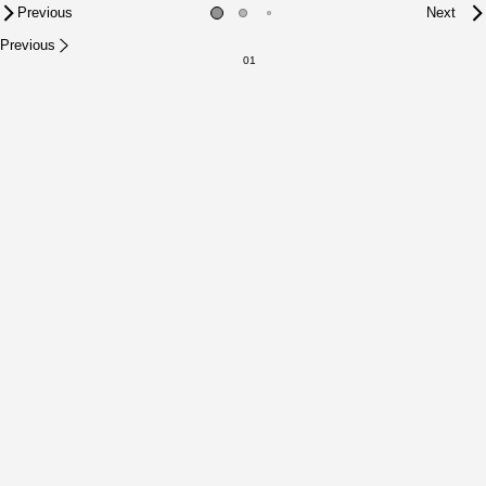
Previous
Next
Previous
01