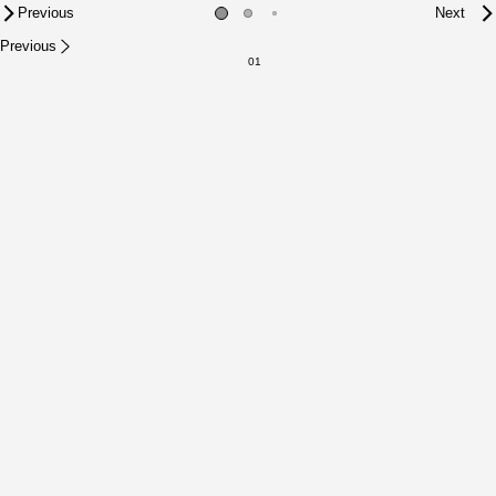
Previous
Next
Previous
01