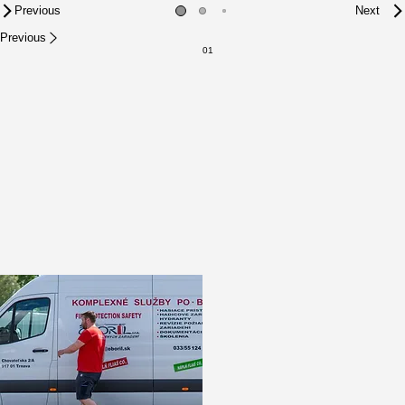
Previous
Next
Previous
01