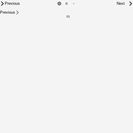
Previous
Next
Previous
01